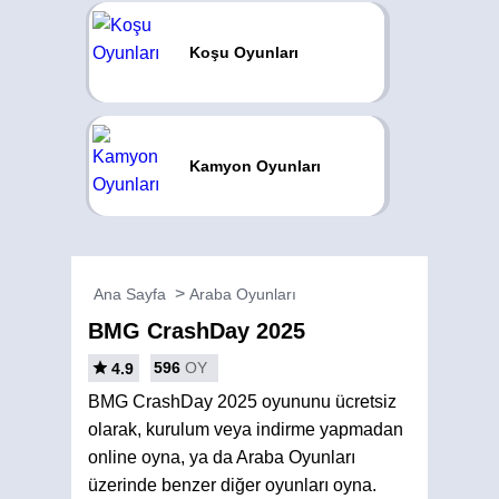
Koşu Oyunları
Kamyon Oyunları
Ana Sayfa
Araba Oyunları
BMG CrashDay 2025
596
OY
4.9
BMG CrashDay 2025 oyununu ücretsiz
olarak, kurulum veya indirme yapmadan
online oyna, ya da Araba Oyunları
üzerinde benzer diğer oyunları oyna.