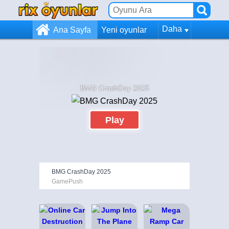
Daha
Ana Sayfa
Yeni oyunlar
BMG CrashDay 2025
Play
BMG CrashDay 2025
GamePush