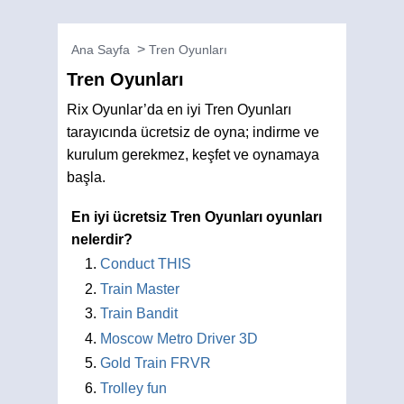
Ana Sayfa
Tren Oyunları
Tren Oyunları
Rix Oyunlar’da en iyi Tren Oyunları
tarayıcında ücretsiz de oyna; indirme ve
kurulum gerekmez, keşfet ve oynamaya
başla.
En iyi ücretsiz Tren Oyunları oyunları
nelerdir?
Conduct THIS
Train Master
Train Bandit
Moscow Metro Driver 3D
Gold Train FRVR
Trolley fun