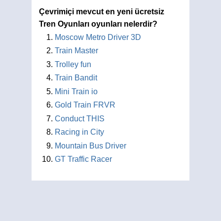
Çevrimiçi mevcut en yeni ücretsiz
Tren Oyunları oyunları nelerdir?
Moscow Metro Driver 3D
Train Master
Trolley fun
Train Bandit
Mini Train io
Gold Train FRVR
Conduct THIS
Racing in City
Mountain Bus Driver
GT Traffic Racer