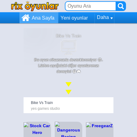
Daha
Ana Sayfa
Yeni oyunlar
Bike Vs Train
Bu oyun cihazınızda desteklenmiyor 😞.
Lütfen aşağıdaki diğer oyunlarımızı
deneyin! 😄🎮
Bike Vs Train
yes games studio