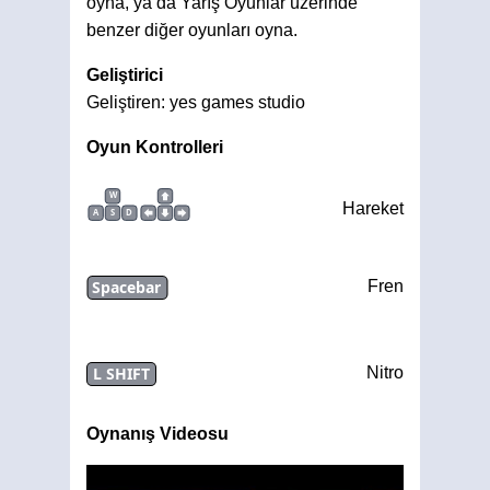
oyna, ya da Yarış Oyunlar üzerinde
benzer diğer oyunları oyna.
Geliştirici
Geliştiren: yes games studio
Oyun Kontrolleri
W
Hareket
A
S
D
Spacebar
Fren
L SHIFT
Nitro
Oynanış Videosu