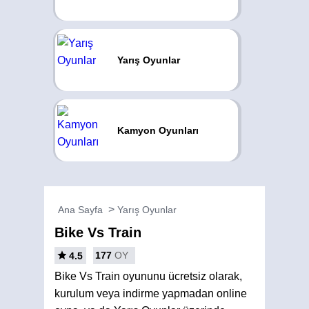
Yarış Oyunlar
Kamyon Oyunları
Ana Sayfa
Yarış Oyunlar
Bike Vs Train
177
OY
4.5
Bike Vs Train oyununu ücretsiz olarak,
kurulum veya indirme yapmadan online