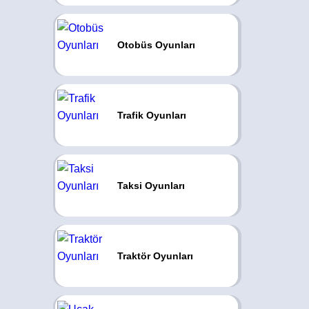
Otobüs Oyunları
Trafik Oyunları
Taksi Oyunları
Traktör Oyunları