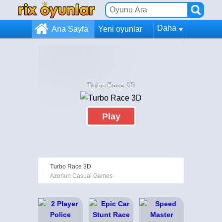
Daha
Ana Sayfa
Yeni oyunlar
Turbo Race 3D
Play
Turbo Race 3D
Azerion Casual Games