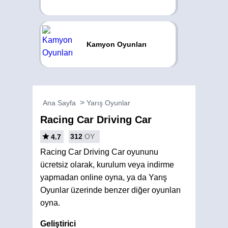
Kamyon Oyunları
Ana Sayfa
Yarış Oyunlar
Racing Car Driving Car
312
OY
4.7
Racing Car Driving Car oyununu
ücretsiz olarak, kurulum veya indirme
yapmadan online oyna, ya da Yarış
Oyunlar üzerinde benzer diğer oyunları
oyna.
Geliştirici