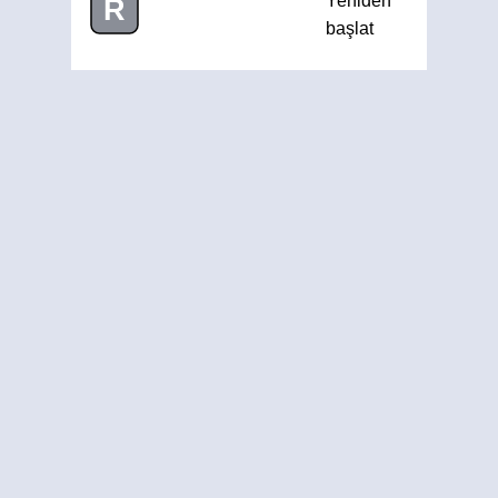
Yeniden
R
başlat