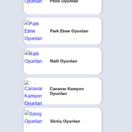
Polis Oyunları
Park Etme Oyunları
Ralli Oyunları
Canavar Kamyon
Oyunları
Sürüş Oyunları