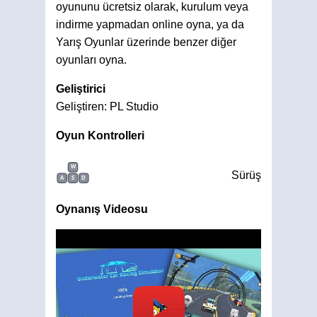
oyununu ücretsiz olarak, kurulum veya
indirme yapmadan online oyna, ya da
Yarış Oyunlar üzerinde benzer diğer
oyunları oyna.
Geliştirici
Geliştiren: PL Studio
Oyun Kontrolleri
W
Sürüş
A
S
D
Oynanış Videosu