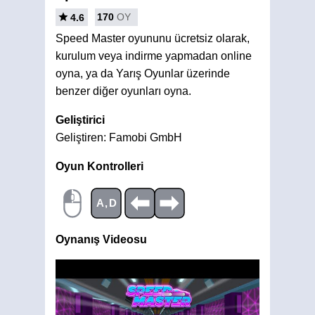
170
OY
4.6
Speed Master oyununu ücretsiz olarak,
kurulum veya indirme yapmadan online
oyna, ya da Yarış Oyunlar üzerinde
benzer diğer oyunları oyna.
Geliştirici
Geliştiren: Famobi GmbH
Oyun Kontrolleri
A,D
Oynanış Videosu