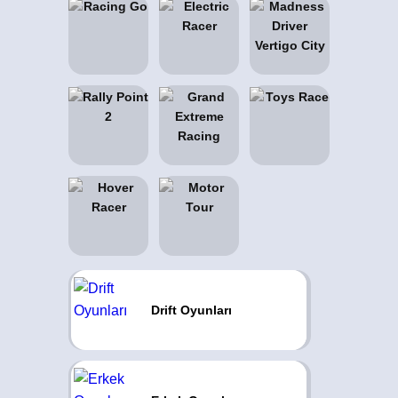
Drift Oyunları