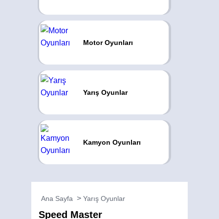
Motor Oyunları
Yarış Oyunlar
Kamyon Oyunları
Ana Sayfa
Yarış Oyunlar
Speed Master