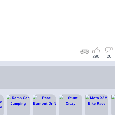
290
20