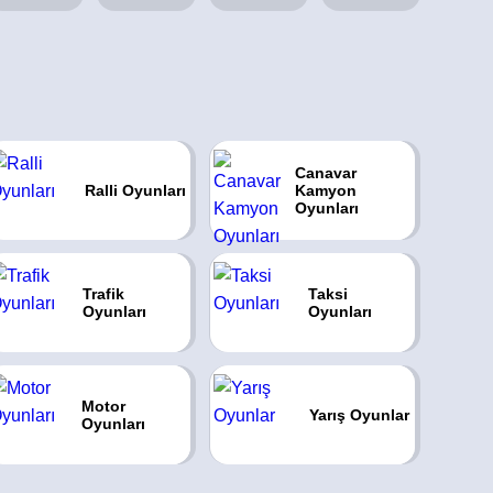
Canavar
Ralli Oyunları
Kamyon
Oyunları
Trafik
Taksi
Oyunları
Oyunları
Motor
Yarış Oyunlar
Oyunları