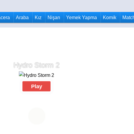
cera
Araba
Kız
Nişan
Yemek Yapma
Komik
Matc
Hydro Storm 2
Play