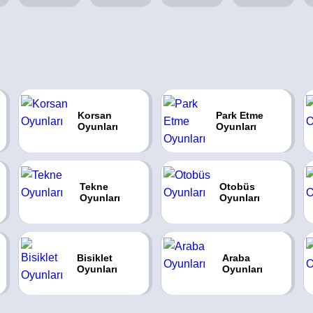
Korsan
Park Etme
Oyunları
Oyunları
Tekne
Otobüs
Oyunları
Oyunları
Bisiklet
Araba
Oyunları
Oyunları