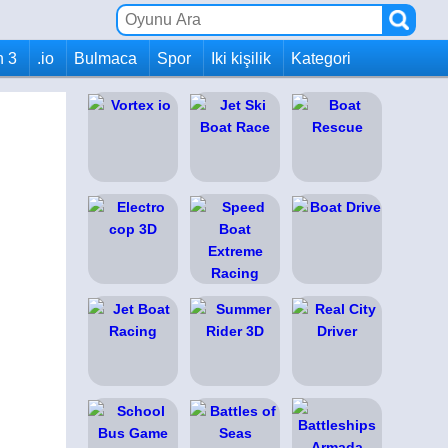
h 3
.io
Bulmaca
Spor
Iki kişilik
Kategori