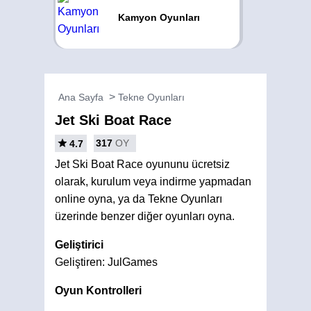
Kamyon Oyunları
Ana Sayfa
Tekne Oyunları
Jet Ski Boat Race
317
OY
4.7
Jet Ski Boat Race oyununu ücretsiz
olarak, kurulum veya indirme yapmadan
online oyna, ya da Tekne Oyunları
üzerinde benzer diğer oyunları oyna.
Geliştirici
Geliştiren: JulGames
Oyun Kontrolleri