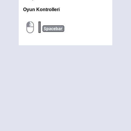
Oyun Kontrolleri
|
Spacebar