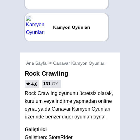
Kamyon Oyunları
Ana Sayfa
Canavar Kamyon Oyunları
Rock Crawling
131
OY
4.6
Rock Crawling oyununu ücretsiz olarak,
kurulum veya indirme yapmadan online
oyna, ya da Canavar Kamyon Oyunları
üzerinde benzer diğer oyunları oyna.
Geliştirici
Geliştiren: StoreRider