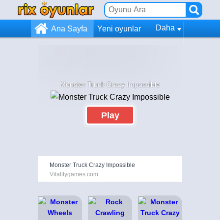
Daha
Ana Sayfa
Yeni oyunlar
Monster Truck Crazy Impossible
Play
Monster Truck Crazy Impossible
Vitalitygames.com