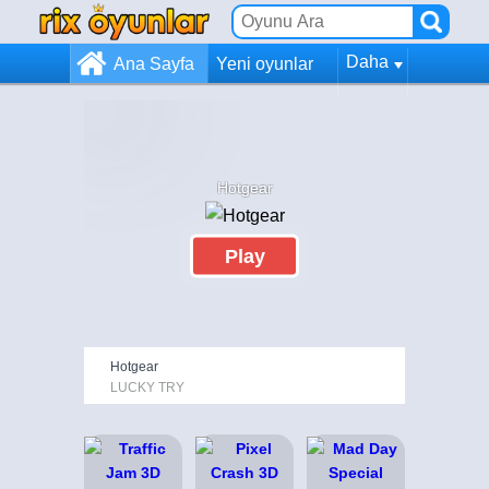
Daha
Ana Sayfa
Yeni oyunlar
Hotgear
Play
Hotgear
LUCKY TRY