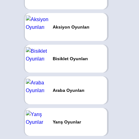
Aksiyon Oyunları
Bisiklet Oyunları
Araba Oyunları
Yarış Oyunlar