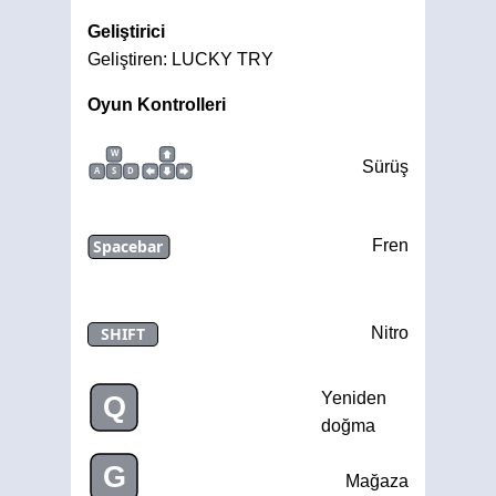
Geliştirici
Geliştiren: LUCKY TRY
Oyun Kontrolleri
W
Sürüş
A
S
D
Spacebar
Fren
SHIFT
Nitro
Yeniden
Q
doğma
G
Mağaza