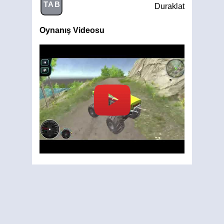
TAB
Duraklat
Oynanış Videosu