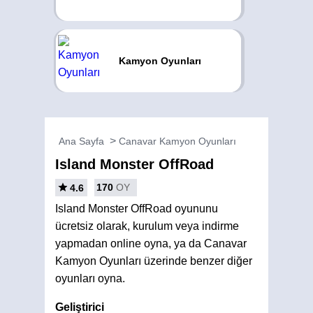
Kamyon Oyunları
Ana Sayfa
Canavar Kamyon Oyunları
Island Monster OffRoad
170
OY
4.6
Island Monster OffRoad oyununu
ücretsiz olarak, kurulum veya indirme
yapmadan online oyna, ya da Canavar
Kamyon Oyunları üzerinde benzer diğer
oyunları oyna.
Geliştirici