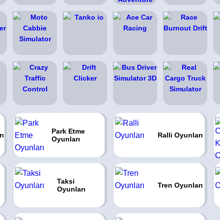
Park Etme
rı
Ralli Oyunları
Oyunları
Taksi
Tren Oyunları
Oyunları