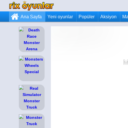
Ana Sayfa
Yeni oyunlar
Popüler
Aksiyon
Ma
M