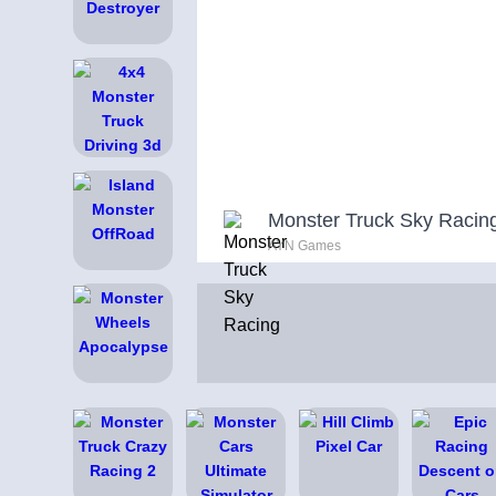
Monster Truck Sky Racin
AYN Games