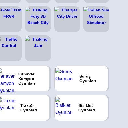
Canavar
Sürüş
Kamyon
Oyunları
Oyunları
Traktör
Bisiklet
Oyunları
Oyunları