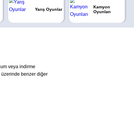
Kamyon
Yarış Oyunlar
Oyunları
lum veya indirme
üzerinde benzer diğer