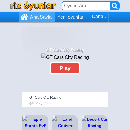
Daha
Ana Sayfa
Yeni oyunlar
GT Cars City Racing
Play
GT Cars City Racing
gameVgames