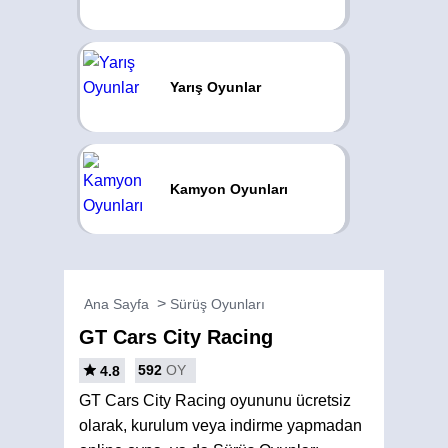
Yarış Oyunlar
Kamyon Oyunları
Ana Sayfa
Sürüş Oyunları
GT Cars City Racing
592
OY
4.8
GT Cars City Racing oyununu ücretsiz
olarak, kurulum veya indirme yapmadan