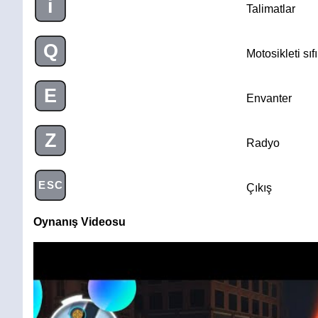
i
Talimatlar
Q
Motosikleti sıfı
E
Envanter
Z
Radyo
ESC
Çıkış
Oynanış Videosu