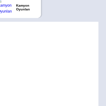
Kamyon
Oyunları