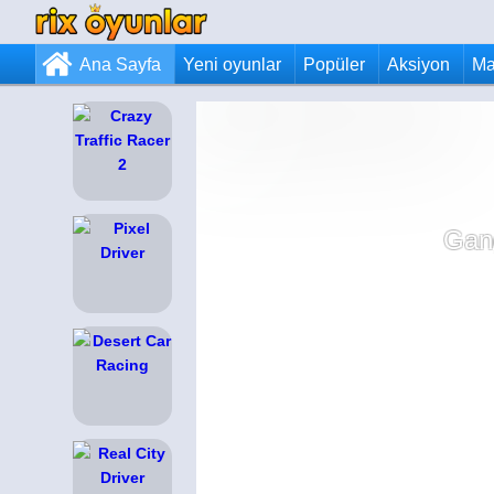
Ana Sayfa
Yeni oyunlar
Popüler
Aksiyon
Ma
Gan