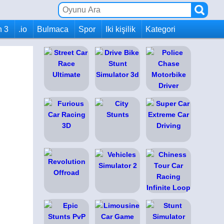
h 3
.io
Bulmaca
Spor
Iki kişilik
Kategori