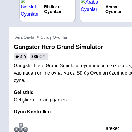
Bisiklet
Araba
Oyunları
Oyunları
Ana Sayfa
Sürüş Oyunları
Gangster Hero Grand Simulator
885
OY
4.9
Gangster Hero Grand Simulator oyununu ücretsiz olarak
yapmadan online oyna, ya da Sürüş Oyunları üzerinde be
oyna.
Geliştirici
Geliştiren: Driving games
Oyun Kontrolleri
W
Hareket
A
S
D