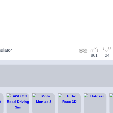
ulator
861
24