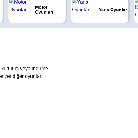
Motor
Yarış Oyunlar
Oyunları
, kurulum veya indirme
nzer diğer oyunları