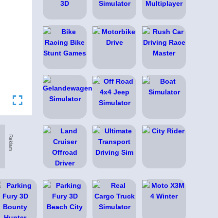
Reklam