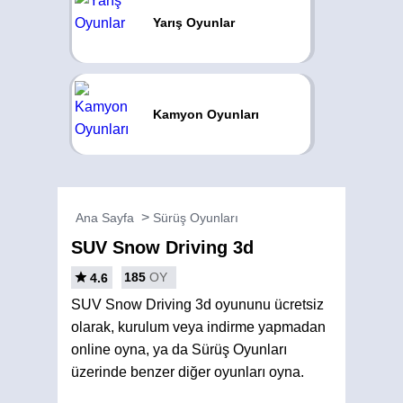
Yarış Oyunlar
Kamyon Oyunları
Ana Sayfa
Sürüş Oyunları
SUV Snow Driving 3d
185
OY
4.6
SUV Snow Driving 3d oyununu ücretsiz
olarak, kurulum veya indirme yapmadan
online oyna, ya da Sürüş Oyunları
üzerinde benzer diğer oyunları oyna.