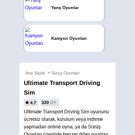
Yarış Oyunlar
Kamyon Oyunları
Ana Sayfa
Sürüş Oyunları
Ultimate Transport Driving
Sim
320
OY
4.7
Ultimate Transport Driving Sim oyununu
ücretsiz olarak, kurulum veya indirme
yapmadan online oyna, ya da Sürüş
Oyunları üzerinde benzer diğer oyunları