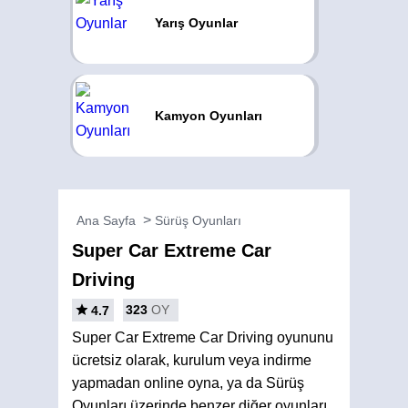
Yarış Oyunlar
Kamyon Oyunları
Ana Sayfa
Sürüş Oyunları
Super Car Extreme Car
Driving
323
OY
4.7
Super Car Extreme Car Driving oyununu
ücretsiz olarak, kurulum veya indirme
yapmadan online oyna, ya da Sürüş
Oyunları üzerinde benzer diğer oyunları