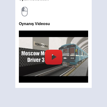
Oynanış Videosu