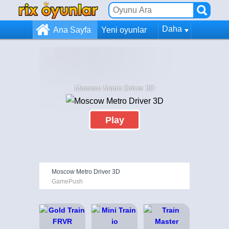
Daha
Ana Sayfa
Yeni oyunlar
Moscow Metro Driver 3D
Play
Moscow Metro Driver 3D
GamePush