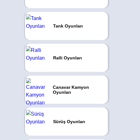
Tank Oyunları
Ralli Oyunları
Canavar Kamyon
Oyunları
Sürüş Oyunları