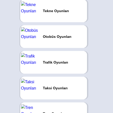
Tekne Oyunları
Otobüs Oyunları
Trafik Oyunları
Taksi Oyunları