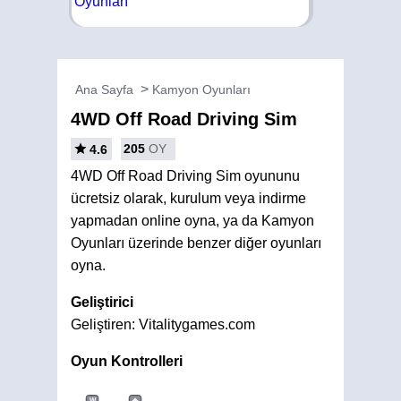
Ana Sayfa
Kamyon Oyunları
4WD Off Road Driving Sim
205
OY
4.6
4WD Off Road Driving Sim oyununu
ücretsiz olarak, kurulum veya indirme
yapmadan online oyna, ya da Kamyon
Oyunları üzerinde benzer diğer oyunları
oyna.
Geliştirici
Geliştiren: Vitalitygames.com
Oyun Kontrolleri
W