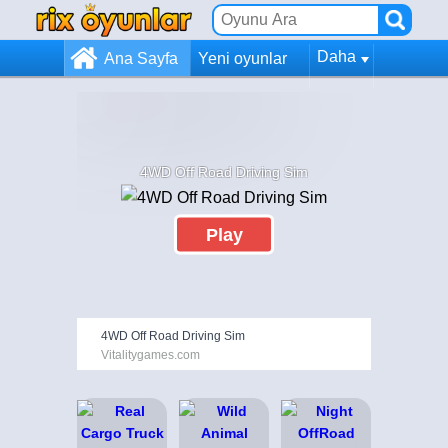
Daha
Ana Sayfa
Yeni oyunlar
4WD Off Road Driving Sim
Play
4WD Off Road Driving Sim
Vitalitygames.com