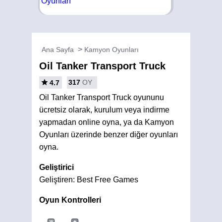
Ana Sayfa
Kamyon Oyunları
Oil Tanker Transport Truck
317
OY
4.7
Oil Tanker Transport Truck oyununu
ücretsiz olarak, kurulum veya indirme
yapmadan online oyna, ya da Kamyon
Oyunları üzerinde benzer diğer oyunları
oyna.
Geliştirici
Geliştiren: Best Free Games
Oyun Kontrolleri
W