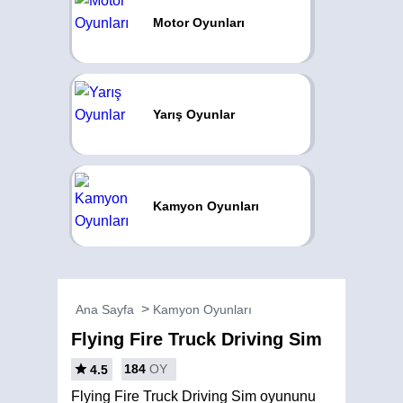
Motor Oyunları
Yarış Oyunlar
Kamyon Oyunları
Ana Sayfa
Kamyon Oyunları
Flying Fire Truck Driving Sim
184
OY
4.5
Flying Fire Truck Driving Sim oyununu