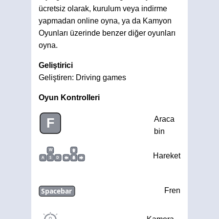
ücretsiz olarak, kurulum veya indirme
yapmadan online oyna, ya da Kamyon
Oyunları üzerinde benzer diğer oyunları
oyna.
Geliştirici
Geliştiren: Driving games
Oyun Kontrolleri
Araca
F
bin
W
Hareket
A
S
D
Spacebar
Fren