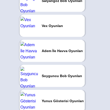
Salyangoz Bob Oyunları
Vex Oyunları
Adem İle Havva Oyunları
Soyguncu Bob Oyunları
Yunus Gösterisi Oyunları