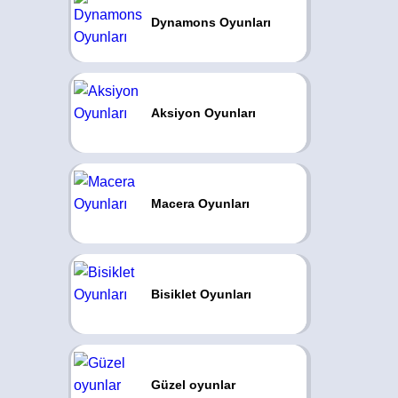
Dynamons Oyunları
Aksiyon Oyunları
Macera Oyunları
Bisiklet Oyunları
Güzel oyunlar