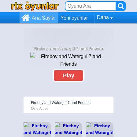
Daha
Ana Sayfa
Yeni oyunlar
Fireboy and Watergirl 7 and Friends
Play
Fireboy and Watergirl 7 and Friends
Oslo Albet