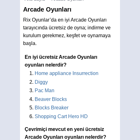
Arcade Oyunları
Rix Oyunlar’da en iyi Arcade Oyunları
tarayıcında ücretsiz de oyna; indirme ve
kurulum gerekmez, keşfet ve oynamaya
başla.
En iyi ücretsiz Arcade Oyunları
oyunları nelerdir?
Home appliance Insurrection
Diggy
Pac Man
Beaver Blocks
Blocks Breaker
Shopping Cart Hero HD
Çevrimiçi mevcut en yeni ücretsiz
Arcade Oyunları oyunları nelerdir?