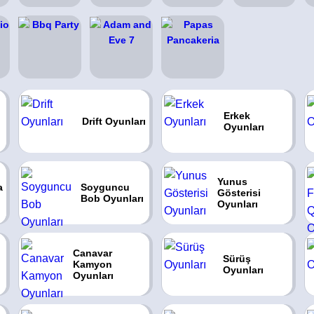
Erkek
Drift Oyunları
Oyunları
Yunus
a
Soyguncu
Gösterisi
Bob Oyunları
Oyunları
Canavar
Sürüş
Kamyon
Oyunları
Oyunları