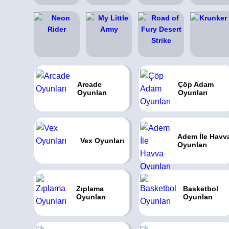
Arcade
Çöp Adam
Oyunları
Oyunları
Adem İle Havv
Vex Oyunları
Oyunları
Zıplama
Basketbol
Oyunları
Oyunları