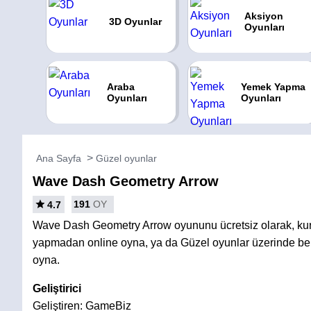
Aksiyon
3D Oyunlar
Oyunları
Araba
Yemek Yapma
Oyunları
Oyunları
Ana Sayfa
Güzel oyunlar
Wave Dash Geometry Arrow
191
OY
4.7
Wave Dash Geometry Arrow oyununu ücretsiz olarak, ku
yapmadan online oyna, ya da Güzel oyunlar üzerinde ben
oyna.
Geliştirici
Geliştiren: GameBiz