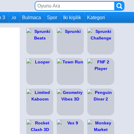
h 3
.io
Bulmaca
Spor
Iki kişilik
Kategori