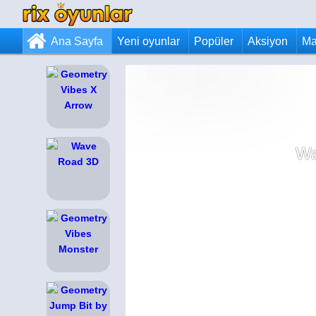
Ana Sayfa
Yeni oyunlar
Popüler
Aksiyon
Ma
Wa