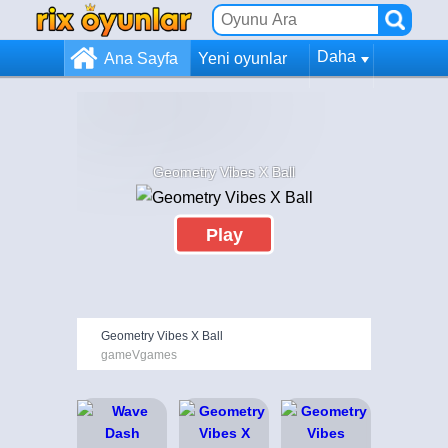
Daha
Ana Sayfa
Yeni oyunlar
Geometry Vibes X Ball
Play
Geometry Vibes X Ball
gameVgames