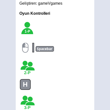
Geliştiren: gameVgames
Oyun Kontrolleri
1-P
|
Spacebar
2-P
H
3-P