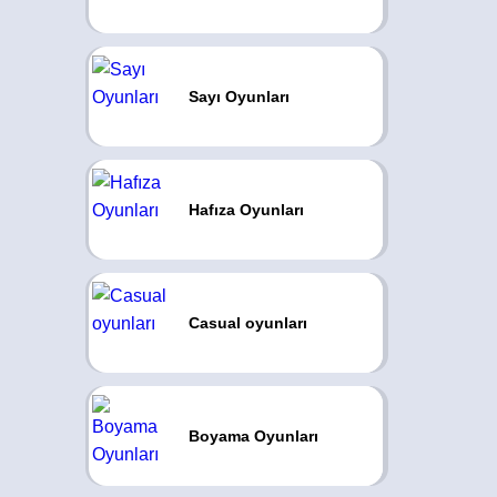
Sayı Oyunları
Hafıza Oyunları
Casual oyunları
Boyama Oyunları