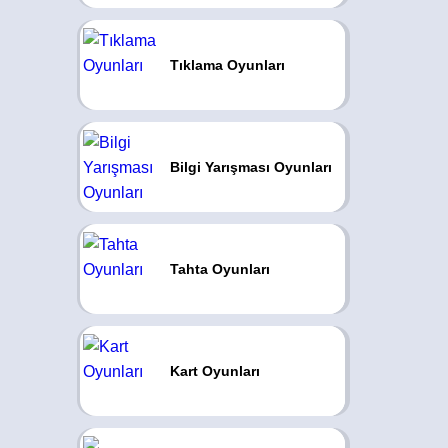
Tıklama Oyunları
Bilgi Yarışması Oyunları
Tahta Oyunları
Kart Oyunları