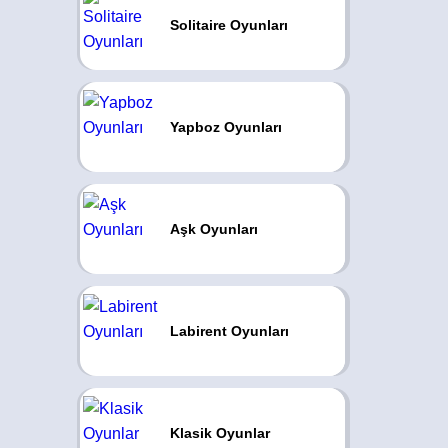
Solitaire Oyunları
Yapboz Oyunları
Aşk Oyunları
Labirent Oyunları
Klasik Oyunlar