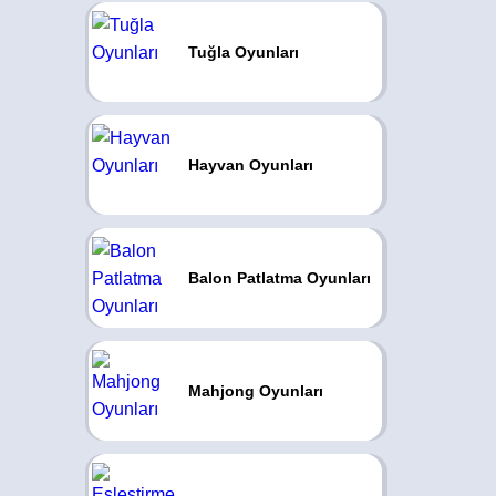
Tuğla Oyunları
Hayvan Oyunları
Balon Patlatma Oyunları
Mahjong Oyunları