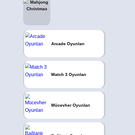
Arcade Oyunları
Match 3 Oyunları
Mücevher Oyunları