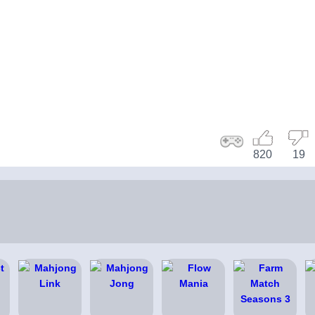
820
19