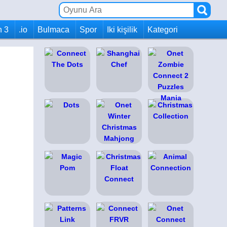
h 3
.io
Bulmaca
Spor
Iki kişilik
Kategori