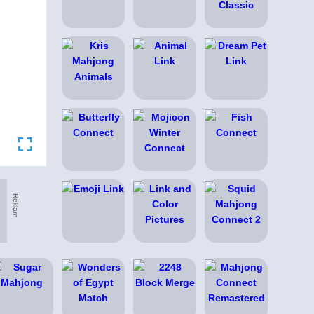
Reklam