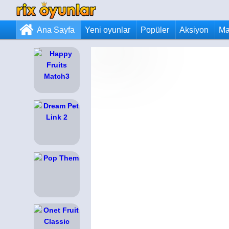
Ana Sayfa
Yeni oyunlar
Popüler
Aksiyon
Ma