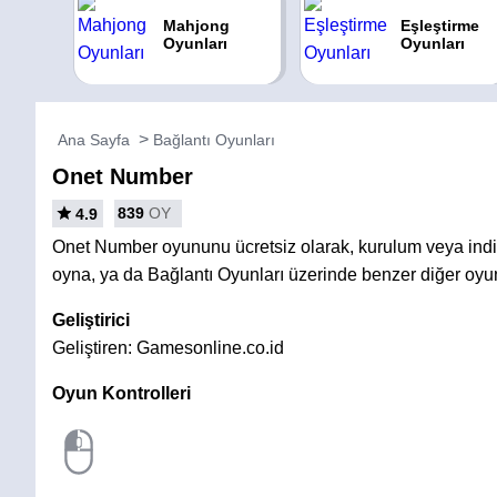
Mahjong
Eşleştirme
Oyunları
Oyunları
Ana Sayfa
Bağlantı Oyunları
Onet Number
839
OY
4.9
Onet Number oyununu ücretsiz olarak, kurulum veya in
oyna, ya da Bağlantı Oyunları üzerinde benzer diğer oyun
Geliştirici
Geliştiren: Gamesonline.co.id
Oyun Kontrolleri