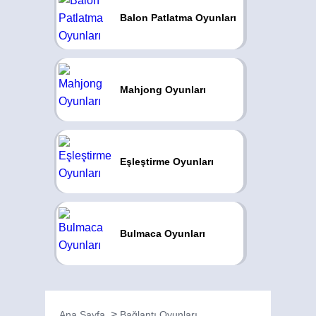
Balon Patlatma Oyunları
Mahjong Oyunları
Eşleştirme Oyunları
Bulmaca Oyunları
Ana Sayfa
Bağlantı Oyunları