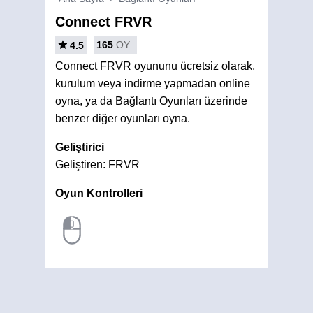
Connect FRVR
165
OY
4.5
Connect FRVR oyununu ücretsiz olarak,
kurulum veya indirme yapmadan online
oyna, ya da Bağlantı Oyunları üzerinde
benzer diğer oyunları oyna.
Geliştirici
Geliştiren: FRVR
Oyun Kontrolleri