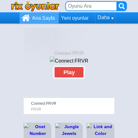
Daha
Ana Sayfa
Yeni oyunlar
Connect FRVR
Play
Connect FRVR
FRVR