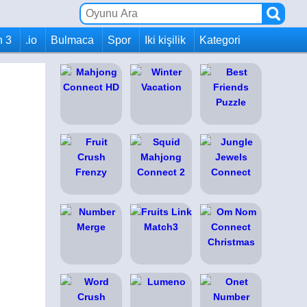
h 3
.io
Bulmaca
Spor
Iki kişilik
Kategori