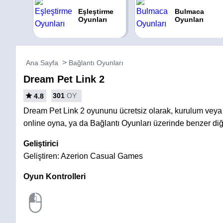
Eşleştirme
Bulmaca
Oyunları
Oyunları
Ana Sayfa
Bağlantı Oyunları
Dream Pet Link 2
301
OY
4.8
Dream Pet Link 2 oyununu ücretsiz olarak, kurulum vey
online oyna, ya da Bağlantı Oyunları üzerinde benzer diğ
Geliştirici
Geliştiren: Azerion Casual Games
Oyun Kontrolleri