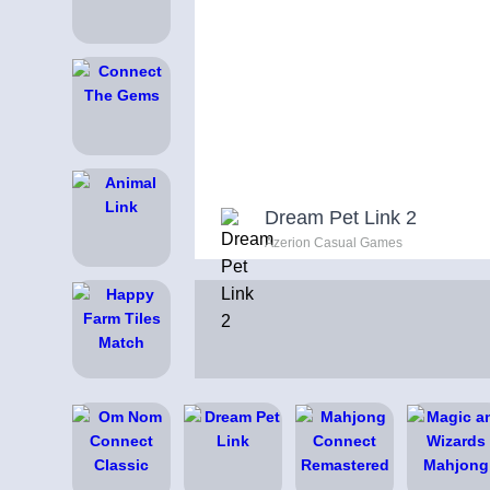
Dream Pet Link 2
Azerion Casual Games