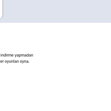
a indirme yapmadan
er oyunları oyna.