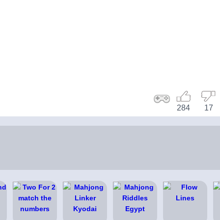
284
17