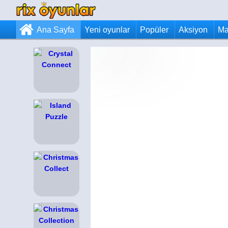
Ana Sayfa
Yeni oyunlar
Popüler
Aksiyon
Ma