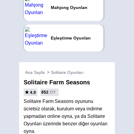
Mahjong Oyunları
Eşleştirme Oyunları
Ana Sayfa
Solitaire Oyunları
Solitaire Farm Seasons
852
OY
4.9
Solitaire Farm Seasons oyununu
ücretsiz olarak, kurulum veya indirme
yapmadan online oyna, ya da Solitaire
Oyunları üzerinde benzer diğer oyunları
oyna.