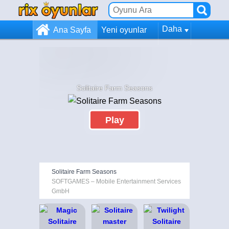
Daha
Ana Sayfa
Yeni oyunlar
Solitaire Farm Seasons
Play
Solitaire Farm Seasons
SOFTGAMES – Mobile Entertainment Services
GmbH