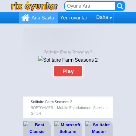
Daha
Ana Sayfa
Yeni oyunlar
Solitaire Farm Seasons 2
Play
Solitaire Farm Seasons 2
SOFTGAMES – Mobile Entertainment Services
GmbH