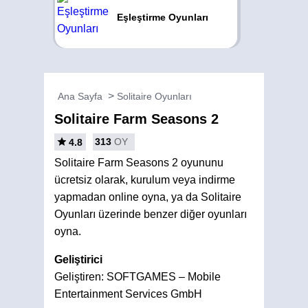
Eşleştirme Oyunları
Ana Sayfa
Solitaire Oyunları
Solitaire Farm Seasons 2
313
OY
4.8
Solitaire Farm Seasons 2 oyununu
ücretsiz olarak, kurulum veya indirme
yapmadan online oyna, ya da Solitaire
Oyunları üzerinde benzer diğer oyunları
oyna.
Geliştirici
Geliştiren: SOFTGAMES – Mobile
Entertainment Services GmbH