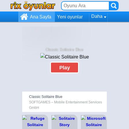
Daha
Ana Sayfa
Yeni oyunlar
Classic Solitaire Blue
Play
Classic Solitaire Blue
SOFTGAMES – Mobile Entertainment Services
GmbH