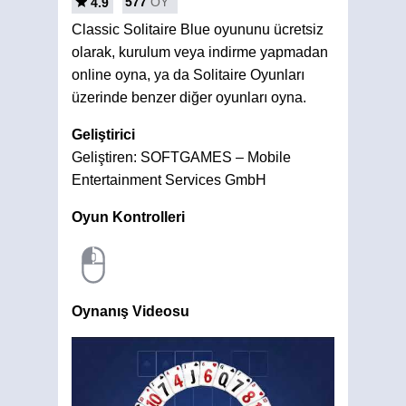
577
OY
4.9
Classic Solitaire Blue oyununu ücretsiz
olarak, kurulum veya indirme yapmadan
online oyna, ya da Solitaire Oyunları
üzerinde benzer diğer oyunları oyna.
Geliştirici
Geliştiren: SOFTGAMES – Mobile
Entertainment Services GmbH
Oyun Kontrolleri
Oynanış Videosu