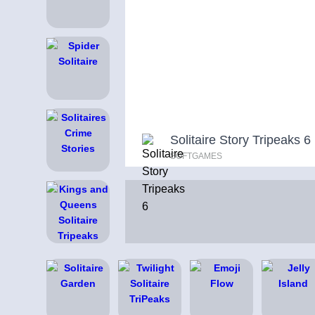
Solitaire Story Tripeaks 6
SOFTGAMES