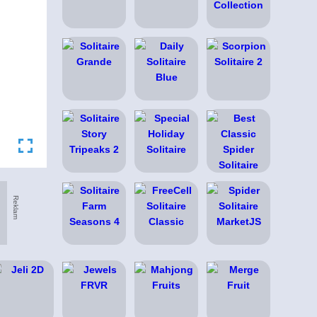
Reklam