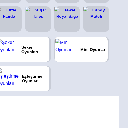
Şeker
Mini Oyunlar
Oyunları
Eşleştirme
Oyunları