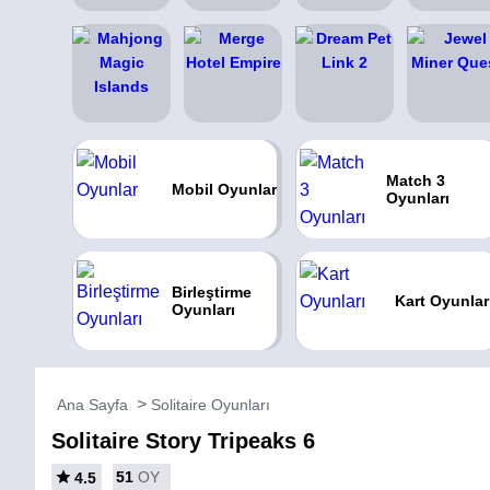
Match 3
Mobil Oyunlar
Oyunları
Birleştirme
Kart Oyunlar
Oyunları
Ana Sayfa
Solitaire Oyunları
Solitaire Story Tripeaks 6
51
OY
4.5