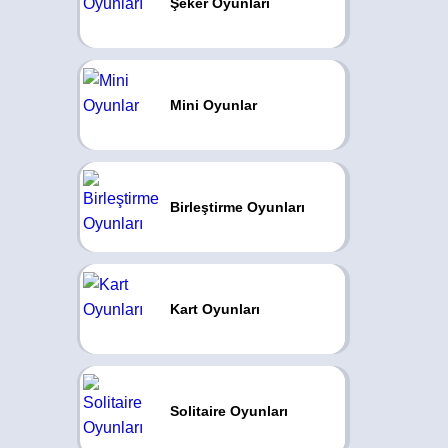
Şeker Oyunları
Mini Oyunlar
Birleştirme Oyunları
Kart Oyunları
Solitaire Oyunları