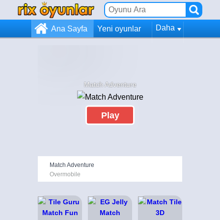
Daha
Ana Sayfa
Yeni oyunlar
Match Adventure
Play
Match Adventure
Overmobile