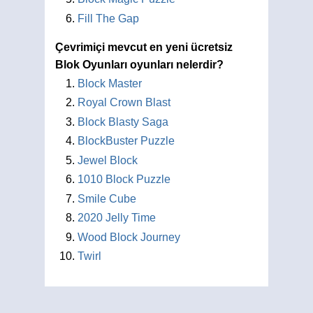
Fill The Gap
Çevrimiçi mevcut en yeni ücretsiz
Blok Oyunları oyunları nelerdir?
Block Master
Royal Crown Blast
Block Blasty Saga
BlockBuster Puzzle
Jewel Block
1010 Block Puzzle
Smile Cube
2020 Jelly Time
Wood Block Journey
Twirl