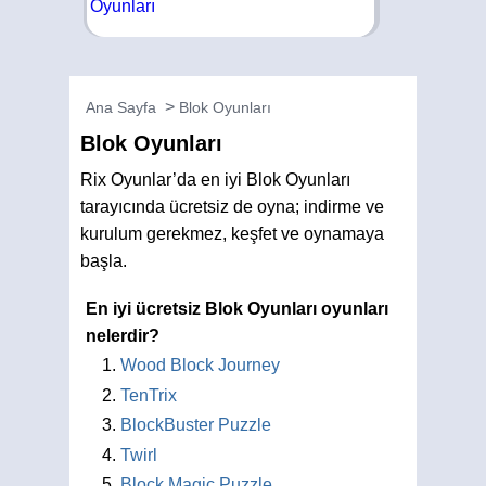
Ana Sayfa
Blok Oyunları
Blok Oyunları
Rix Oyunlar’da en iyi Blok Oyunları
tarayıcında ücretsiz de oyna; indirme ve
kurulum gerekmez, keşfet ve oynamaya
başla.
En iyi ücretsiz Blok Oyunları oyunları
nelerdir?
Wood Block Journey
TenTrix
BlockBuster Puzzle
Twirl
Block Magic Puzzle