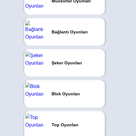
Mücevher Oyunları
Bağlantı Oyunları
Şeker Oyunları
Blok Oyunları
Top Oyunları