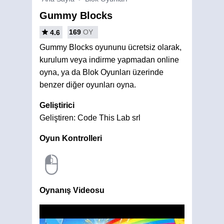
Gummy Blocks
169
OY
4.6
Gummy Blocks oyununu ücretsiz olarak,
kurulum veya indirme yapmadan online
oyna, ya da Blok Oyunları üzerinde
benzer diğer oyunları oyna.
Geliştirici
Geliştiren: Code This Lab srl
Oyun Kontrolleri
Oynanış Videosu