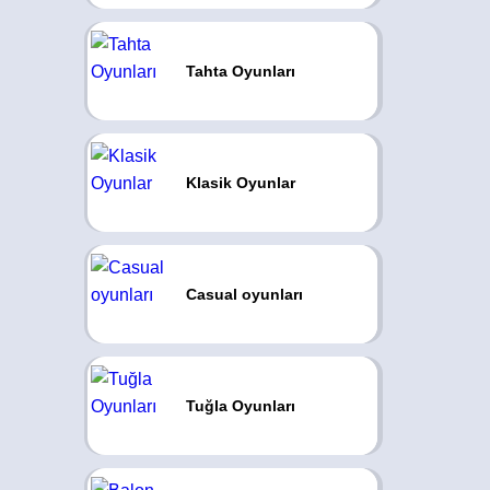
Tahta Oyunları
Klasik Oyunlar
Casual oyunları
Tuğla Oyunları