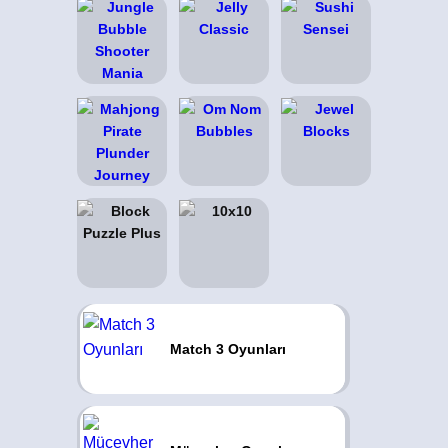
Match 3 Oyunları