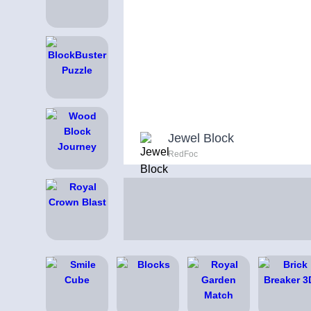
Jewel Block
RedFoc