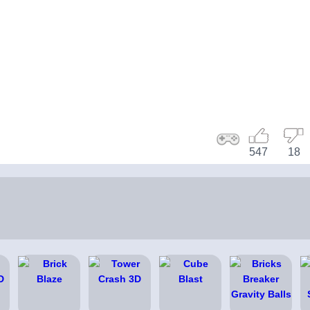
547
18