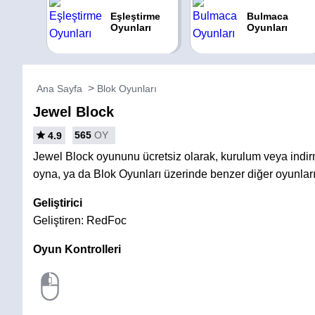
Eşleştirme
Bulmaca
Oyunları
Oyunları
Ana Sayfa
Blok Oyunları
Jewel Block
565
OY
4.9
Jewel Block oyununu ücretsiz olarak, kurulum veya ind
oyna, ya da Blok Oyunları üzerinde benzer diğer oyunlar
Geliştirici
Geliştiren: RedFoc
Oyun Kontrolleri