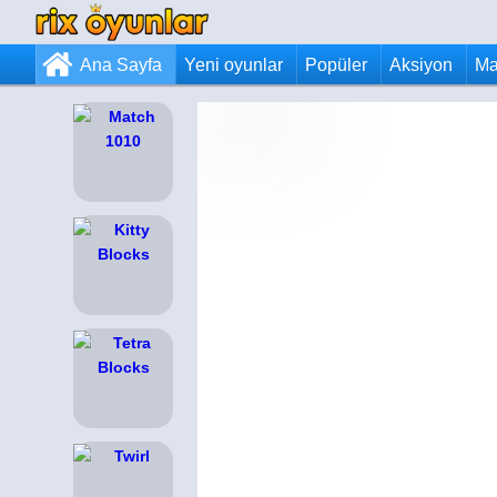
Ana Sayfa
Yeni oyunlar
Popüler
Aksiyon
Ma