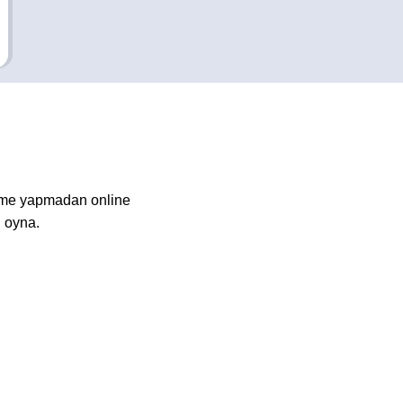
irme yapmadan online
ı oyna.