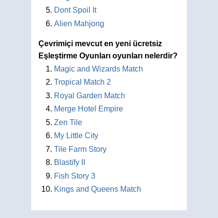
Dont Spoil It
Alien Mahjong
Çevrimiçi mevcut en yeni ücretsiz
Eşleştirme Oyunları oyunları nelerdir?
Magic and Wizards Match
Tropical Match 2
Royal Garden Match
Merge Hotel Empire
Zen Tile
My Little City
Tile Farm Story
Blastify II
Fish Story 3
Kings and Queens Match