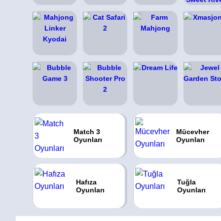
Match 3
Mücevher
Oyunları
Oyunları
Hafıza
Tuğla
Oyunları
Oyunları