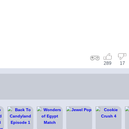
289
17