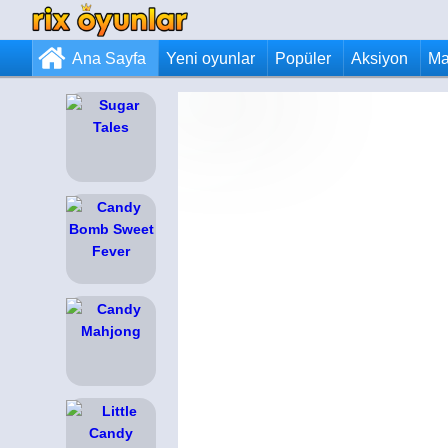
Ana Sayfa
Yeni oyunlar
Popüler
Aksiyon
Ma