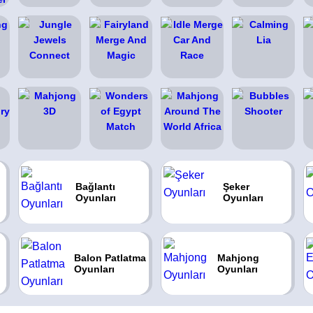
Bağlantı
Şeker
Oyunları
Oyunları
Balon Patlatma
Mahjong
Oyunları
Oyunları