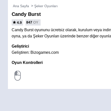
Ana Sayfa
Şeker Oyunları
Candy Burst
847
OY
4.9
Candy Burst oyununu ücretsiz olarak, kurulum veya ind
oyna, ya da Şeker Oyunları üzerinde benzer diğer oyunla
Geliştirici
Geliştiren: Bizogames.com
Oyun Kontrolleri