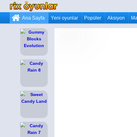
Ana Sayfa
Yeni oyunlar
Popüler
Aksiyon
Ma