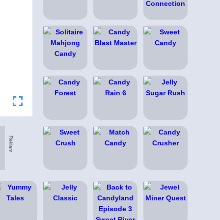
Reklam