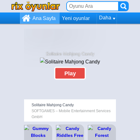
Daha
Ana Sayfa
Yeni oyunlar
Solitaire Mahjong Candy
Play
Solitaire Mahjong Candy
SOFTGAMES – Mobile Entertainment Services
GmbH