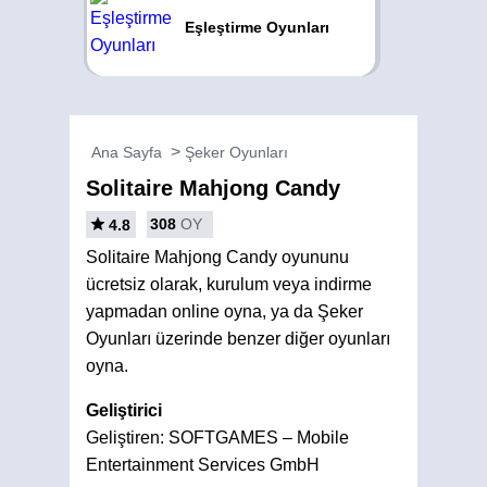
Eşleştirme Oyunları
Ana Sayfa
Şeker Oyunları
Solitaire Mahjong Candy
308
OY
4.8
Solitaire Mahjong Candy oyununu
ücretsiz olarak, kurulum veya indirme
yapmadan online oyna, ya da Şeker
Oyunları üzerinde benzer diğer oyunları
oyna.
Geliştirici
Geliştiren: SOFTGAMES – Mobile
Entertainment Services GmbH