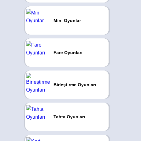
Mini Oyunlar
Fare Oyunları
Birleştirme Oyunları
Tahta Oyunları