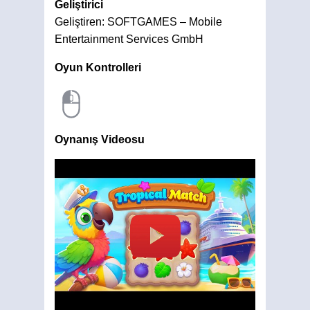
Geliştirici
Geliştiren: SOFTGAMES – Mobile
Entertainment Services GmbH
Oyun Kontrolleri
Oynanış Videosu