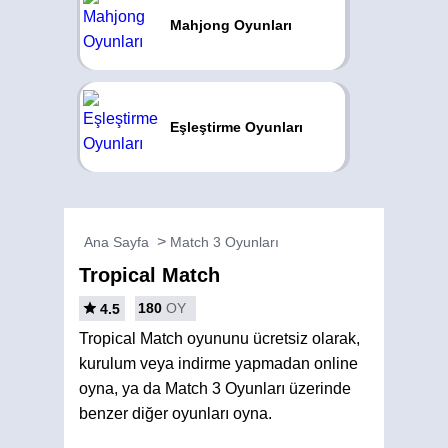
Mahjong Oyunları
Eşleştirme Oyunları
Ana Sayfa
Match 3 Oyunları
Tropical Match
180
OY
4.5
Tropical Match oyununu ücretsiz olarak,
kurulum veya indirme yapmadan online
oyna, ya da Match 3 Oyunları üzerinde
benzer diğer oyunları oyna.