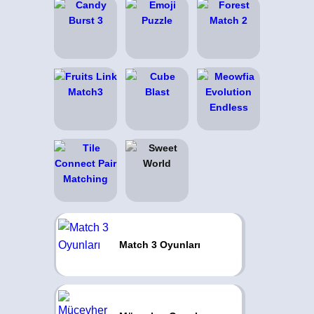
Match 3 Oyunları