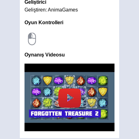
Geliştirici
Geliştiren: AnimaGames
Oyun Kontrolleri
Oynanış Videosu