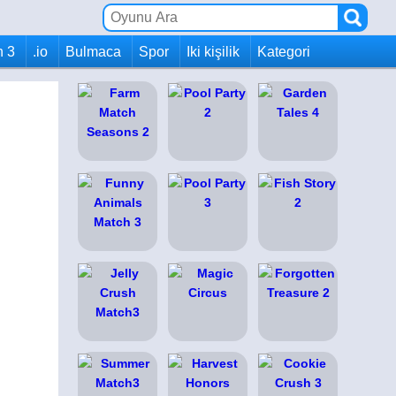
h 3
.io
Bulmaca
Spor
Iki kişilik
Kategori