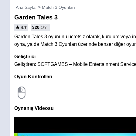
Ana Sayfa
Match 3 Oyunları
Garden Tales 3
320
OY
4.7
Garden Tales 3 oyununu ücretsiz olarak, kurulum veya 
oyna, ya da Match 3 Oyunları üzerinde benzer diğer oyun
Geliştirici
Geliştiren: SOFTGAMES – Mobile Entertainment Servi
Oyun Kontrolleri
Oynanış Videosu