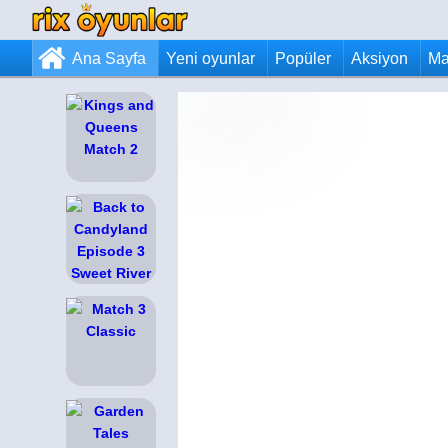
Ana Sayfa
Yeni oyunlar
Popüler
Aksiyon
Ma