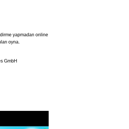
indirme yapmadan online
ları oyna.
ces GmbH