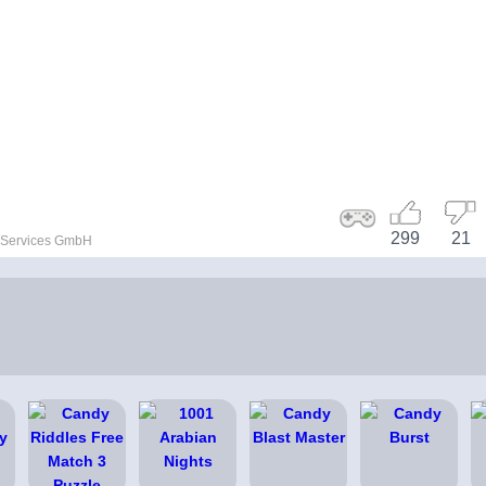
299
21
 Services GmbH