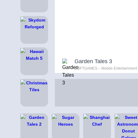
Garden Tales 3
SOFTGAMES – Mobile Entertainment