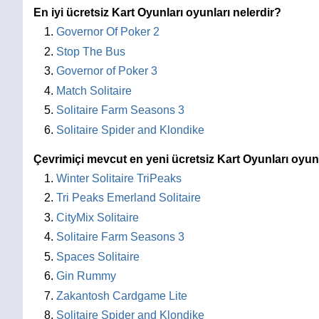
En iyi ücretsiz Kart Oyunları oyunları nelerdir?
Governor Of Poker 2
Stop The Bus
Governor of Poker 3
Match Solitaire
Solitaire Farm Seasons 3
Solitaire Spider and Klondike
Çevrimiçi mevcut en yeni ücretsiz Kart Oyunları oyunl
Winter Solitaire TriPeaks
Tri Peaks Emerland Solitaire
CityMix Solitaire
Solitaire Farm Seasons 3
Spaces Solitaire
Gin Rummy
Zakantosh Cardgame Lite
Solitaire Spider and Klondike