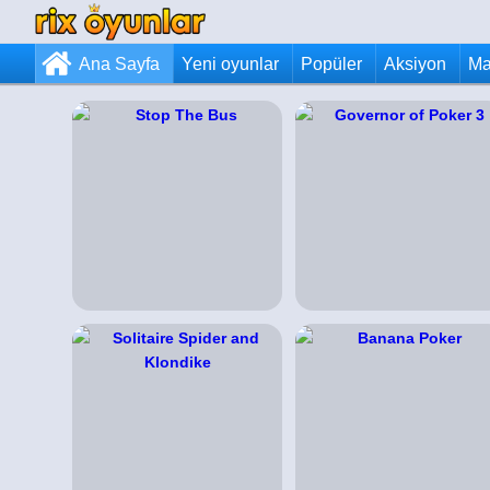
Ana Sayfa
Yeni oyunlar
Popüler
Aksiyon
Ma