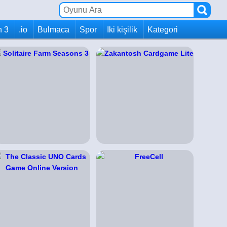
h 3
.io
Bulmaca
Spor
Iki kişilik
Kategori