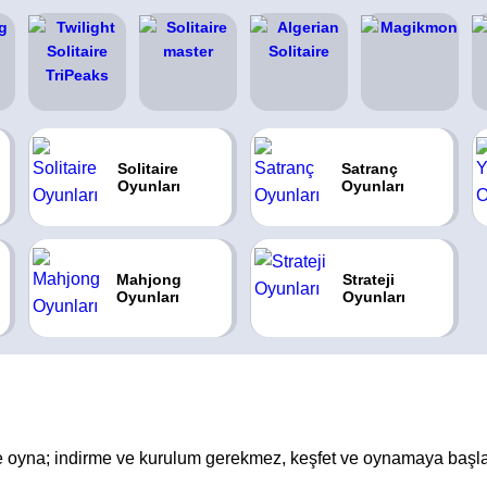
Solitaire
Satranç
Oyunları
Oyunları
Mahjong
Strateji
Oyunları
Oyunları
 de oyna; indirme ve kurulum gerekmez, keşfet ve oynamaya başla