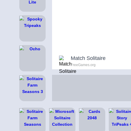
Match Solitaire
FreeGames.org