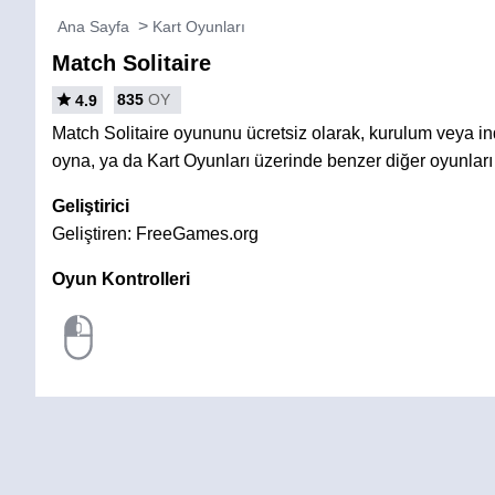
Ana Sayfa
Kart Oyunları
Match Solitaire
835
OY
4.9
Match Solitaire oyununu ücretsiz olarak, kurulum veya 
oyna, ya da Kart Oyunları üzerinde benzer diğer oyunları
Geliştirici
Geliştiren: FreeGames.org
Oyun Kontrolleri