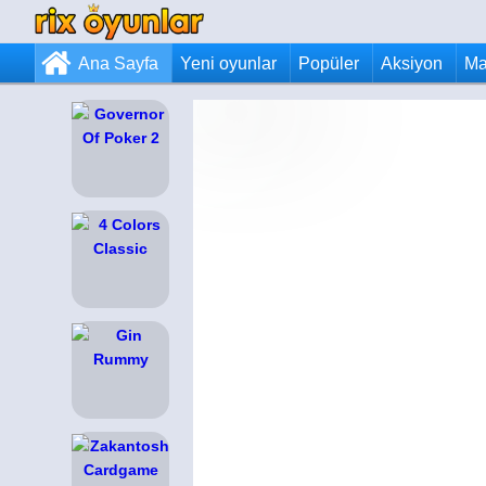
Ana Sayfa
Yeni oyunlar
Popüler
Aksiyon
Ma