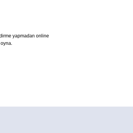
indirme yapmadan online
 oyna.