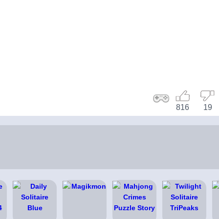
816
19